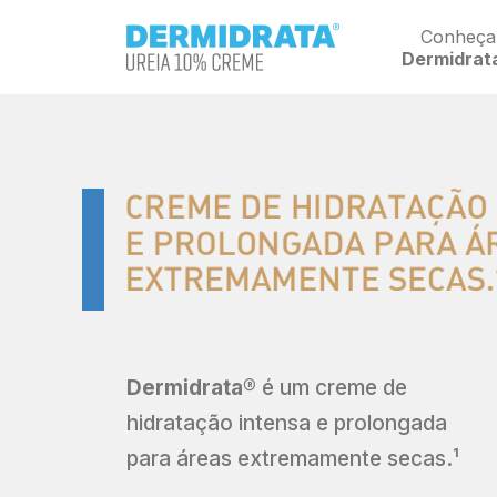
Conheça
Dermidrat
Dermidrata®
é um creme de
hidratação intensa e prolongada
para áreas extremamente secas.¹